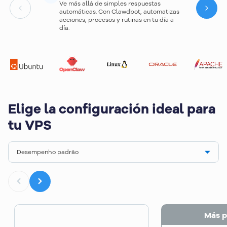
Ve más allá de simples respuestas
automáticas. Con Clawdbot, automatizas
Next
acciones, procesos y rutinas en tu día a
día.
Elige la configuración ideal para
tu VPS
Desempenho padrão
Más p