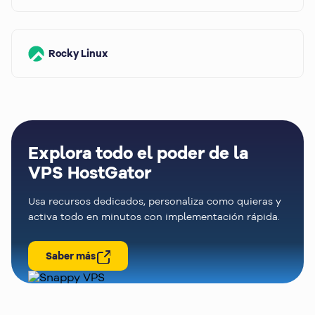
Rocky Linux
Explora todo el poder de la
VPS HostGator
Usa recursos dedicados, personaliza como quieras y
activa todo en minutos con implementación rápida.
Saber más