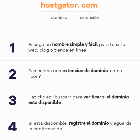
1
Escoge un
nombre simple y fácil
para tu sitio
web, blog o tienda en línea
2
Selecciona una
extensión de dominio
, como
‘.com’
3
Haz clic en “buscar” para
verificar si el dominio
está disponible
4
Si está disponible,
registra el dominio
y aguarda
la confirmación