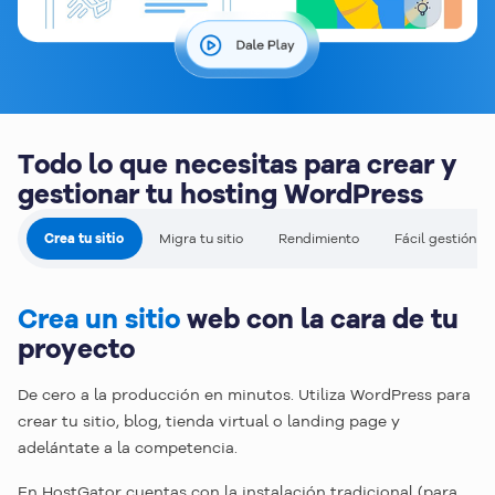
Todo lo que necesitas para crear y
gestionar tu hosting WordPress
Crea tu sitio
Migra tu sitio
Rendimiento
Fácil gestión
Crea un sitio
web con la cara de tu
proyecto
De cero a la producción en minutos. Utiliza WordPress para
crear tu sitio, blog, tienda virtual o landing page y
adelántate a la competencia.
En HostGator cuentas con la instalación tradicional (para