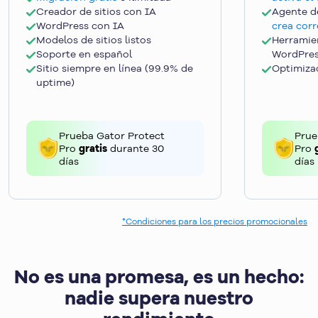
Creador de sitios con IA
Agente d
WordPress con IA
crea corr
Modelos de sitios listos
Herramie
Soporte en español
WordPre
Sitio siempre en línea (99.9% de
Optimizac
uptime)
Prueba Gator Protect
Prue
Pro
gratis
durante 30
Pro
días
días
*Condiciones para los precios promocionales
No es una promesa, es un hecho:
nadie supera nuestro