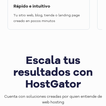
Rápido e intuitivo
A
Tu sitio web, blog, tienda o landing page
L
creado en pocos minutos
d
Escala tus
resultados con
HostGator
Cuenta con soluciones creadas por quien entiende de
web hosting