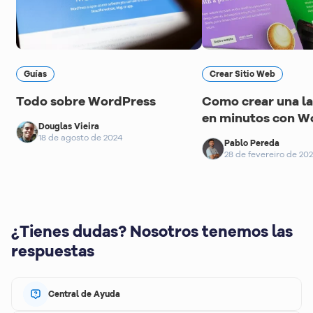
Guías
Crear Sitio Web
Todo sobre WordPress
Como crear una l
en minutos con W
Douglas Vieira
18 de agosto de 2024
Pablo Pereda
28 de fevereiro de 20
¿Tienes dudas? Nosotros tenemos las
respuestas
Central de Ayuda