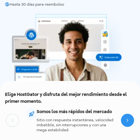
Hasta 30 días para reembolso
Elige HostGator y disfruta del mejor rendimiento desde el
primer momento.
Somos los más rápidos del mercado
Sitio con respuesta instantánea, velocidad
Next
imbatible, sin interrupciones y con una
mega estabilidad.