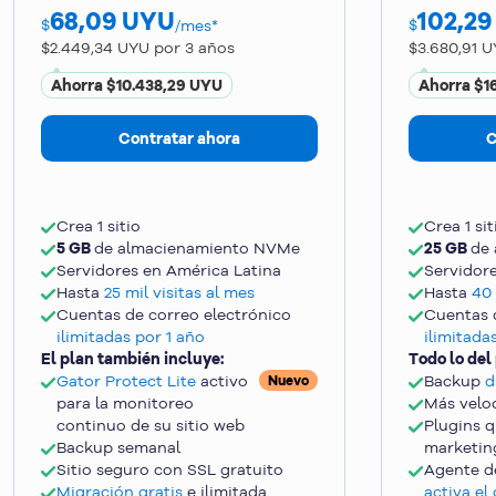
68,09
UYU
102,29
$
$
/mes*
$2.449,34 UYU por 3 años
$3.680,91 U
Ahorra $10.438,29 UYU
Ahorra $1
Contratar ahora
C
Crea 1 sitio
Crea 1 sit
5 GB
de almacienamiento NVMe
25 GB
de
Servidores en América Latina
Servidor
Hasta
25 mil visitas al mes
Hasta
40 
Cuentas de correo electrónico
Cuentas 
ilimitadas por 1 año
ilimitada
El plan también incluye:
Todo lo del
Gator Protect Lite
activo
Backup
d
Nuevo
para la monitoreo
Más velo
continuo de su sitio web
Plugins q
Backup semanal
marketin
Sitio seguro con SSL gratuito
Agente d
Migración gratis
e ilimitada
activa el