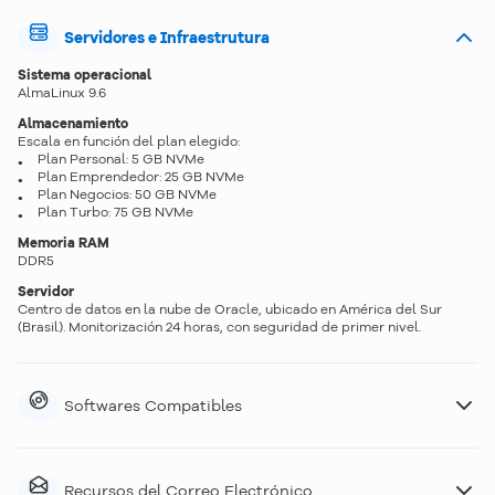
Servidores e Infraestrutura
Sistema operacional
AlmaLinux 9.6
Almacenamiento
Escala en función del plan elegido:
Plan Personal: 5 GB NVMe
Plan Emprendedor: 25 GB NVMe
Plan Negocios: 50 GB NVMe
Plan Turbo: 75 GB NVMe
Memoria RAM
DDR5
Servidor
Centro de datos en la nube de Oracle, ubicado en América del Sur
(Brasil). Monitorización 24 horas, con seguridad de primer nivel.
Softwares Compatibles
Recursos del Correo Electrónico