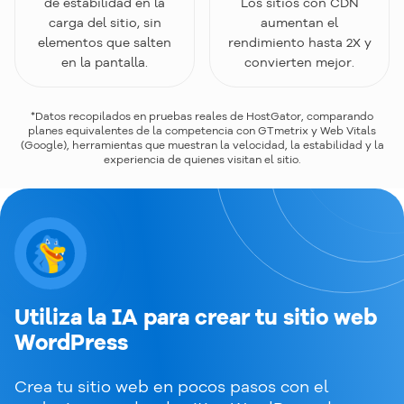
de estabilidad en la
Los sitios con CDN
carga del sitio, sin
aumentan el
elementos que salten
rendimiento hasta 2X y
en la pantalla.
convierten mejor.
*Datos recopilados en pruebas reales de HostGator, comparando
planes equivalentes de la competencia con GTmetrix y Web Vitals
(Google), herramientas que muestran la velocidad, la estabilidad y la
experiencia de quienes visitan el sitio.
Utiliza la IA para crear tu sitio web
WordPress
Crea tu sitio web en pocos pasos con el