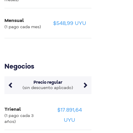
Mensual
$548,99 UYU
$548,99 UYU
$548,99 UYU
(1 pago cada mes)
Negocios
Precio regular
(sin descuento aplicado)
Trienal
$17.891,64
$496,99 UYU
$496,99 UYU
(1 pago cada 3
UYU
años)