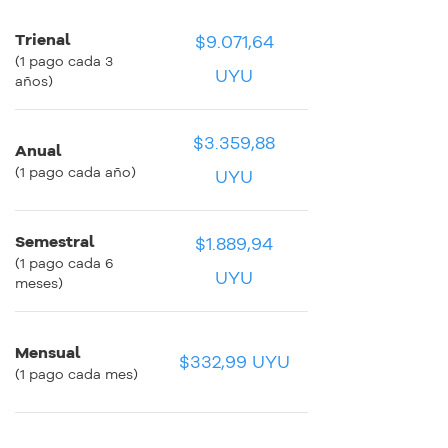
Trienal
$9.071,64
$251,99 UYU
$251,99 UYU
(1 pago cada 3
UYU
años)
$3.359,88
Anual
$279,99 UYU
$279,99 UYU
(1 pago cada año)
UYU
Semestral
$1.889,94
$314,99 UYU
$314,99 UYU
(1 pago cada 6
UYU
meses)
Mensual
$332,99 UYU
$332,99 UYU
$332,99 UYU
(1 pago cada mes)