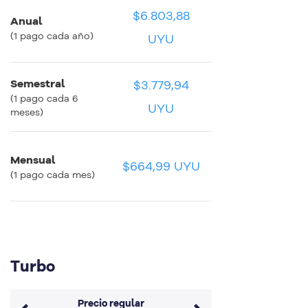
$6.803,88
Anual
$566,99 UYU
$566,99 UYU
(1 pago cada año)
UYU
Semestral
$3.779,94
$629,99 UYU
$629,99 UYU
(1 pago cada 6
UYU
meses)
Mensual
$664,99 UYU
$664,99 UYU
$664,99 UYU
(1 pago cada mes)
Turbo
Precio regular