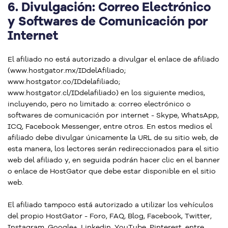
6.
Divulgación: Correo Electrónico
y Softwares de Comunicación por
Internet
El afiliado no está autorizado a divulgar el enlace de afiliado
(www.hostgator.mx/IDdelAfiliado;
www.hostgator.co/IDdelafiliado;
www.hostgator.cl/IDdelafiliado) en los siguiente medios,
incluyendo, pero no limitado a: correo electrónico o
softwares de comunicación por internet - Skype, WhatsApp,
ICQ, Facebook Messenger, entre otros. En estos medios el
afiliado debe divulgar únicamente la URL de su sitio web, de
esta manera, los lectores serán redireccionados para el sitio
web del afiliado y, en seguida podrán hacer clic en el banner
o enlace de HostGator que debe estar disponible en el sitio
web.
El afiliado tampoco está autorizado a utilizar los vehículos
del propio HostGator - Foro, FAQ, Blog, Facebook, Twitter,
Instagram, Google+, Linkedin, YouTube, Pinterest, entre