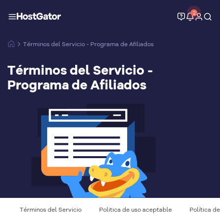
2
Términos del Servicio - Programa de Afiliados
Términos del Servicio -
Programa de Afiliados
Términos del Servicio
Politica de uso aceptable
Política d