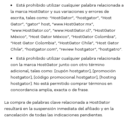
Está prohibido utilizar cualquier palabra relacionada a
la marca HostGator y sus variaciones y errores de
escrita, tales como: “HostGator”, “hostgator”, “Host
Gator”, “gator” host, “www.HostGator.mx”,
“www.HostGator.co”, “www.HostGator.cl”, “HostGator
México”, “Host Gator México”, “HostGator Colombia”,
“Host Gator Colombia”, “HostGator Chile”, “Host Gator
Chile”, “hostgator.com”, “review hostgator”, “hostgatro”.
Está prohibido utilizar cualquier palabra relacionada
con la marca HostGator junto con otro término
adicional, tales como: [cupón hostgator], [promoción
hostgator], [código promocional hostgator], [hosting
hostgator]. No está permitido comprar términos en
concordancia amplia, exacta o de frase.
La compra de palabras clave relacionada a HostGator
resultará en la suspensión inmediata del afiliado y en la
cancelación de todas las indicaciones pendientes.