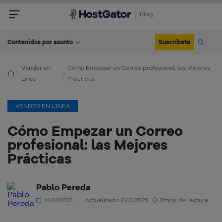
Blog
Suscríbete
Contenidos por asunto
Vender en
Cómo Empezar un Correo profesional: las Mejores
Línea
Prácticas
VENDER EN LÍNEA
Cómo Empezar un Correo
profesional: las Mejores
Prácticas
Pablo Pereda
14/01/2025
Actualizado 15/12/2025
8mins de lectura