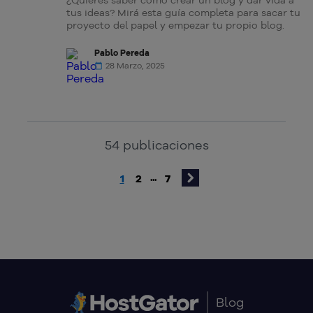
¿Quieres saber cómo crear un blog y dar vida a
tus ideas? Mirá esta guía completa para sacar tu
proyecto del papel y empezar tu propio blog.
Pablo Pereda
28 Marzo, 2025
54
publicaciones
1
2
7
...
Blog