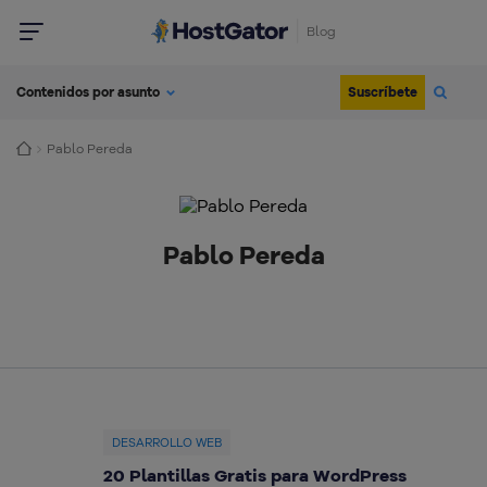
Blog
Suscríbete
Contenidos por asunto
Pablo Pereda
Pablo Pereda
DESARROLLO WEB
20 Plantillas Gratis para WordPress