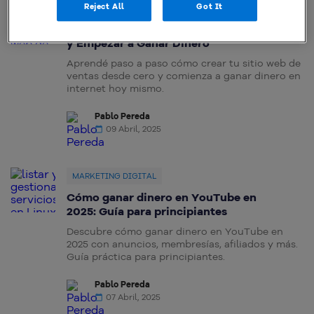
Reject All
Got It
CREAR SITIO WEB
Cómo Crear un Sitio Web de Ventas
y Empezar a Ganar Dinero
Aprendé paso a paso cómo crear tu sitio web de
ventas desde cero y comienza a ganar dinero en
internet hoy mismo.
Pablo Pereda
09 Abril, 2025
MARKETING DIGITAL
Cómo ganar dinero en YouTube en
2025: Guía para principiantes
Descubre cómo ganar dinero en YouTube en
2025 con anuncios, membresías, afiliados y más.
Guía práctica para principiantes.
Pablo Pereda
07 Abril, 2025