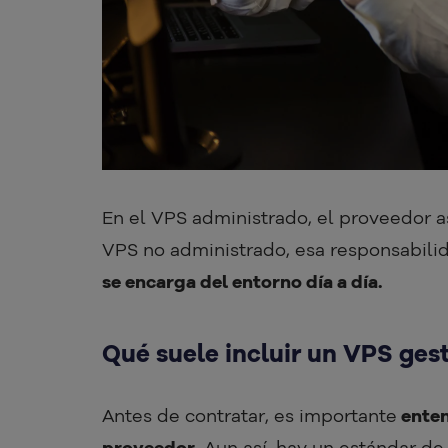
En el VPS administrado, el proveedor a
VPS no administrado, esa responsabili
se encarga del entorno día a día.
Qué suele incluir un VPS ges
Antes de contratar, es importante
enten
proveedor.
Aun así, hay un estándar de