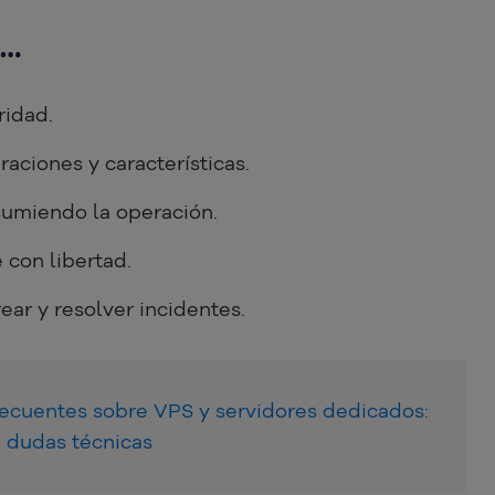
i…
idad.
raciones y características.
sumiendo la operación.
 con libertad.
ear y resolver incidentes.
recuentes sobre VPS y servidores dedicados:
a dudas técnicas