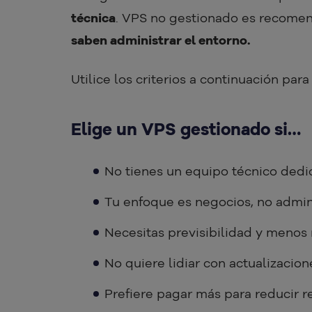
técnica
. VPS no gestionado es recome
saben administrar el entorno.
Utilice los criterios a continuación par
Elige un VPS gestionado si…
No tienes un equipo técnico dedi
Tu enfoque es negocios, no admin
Necesitas previsibilidad y menos 
No quiere lidiar con actualizacion
Prefiere pagar más para reducir r