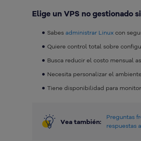
Elige un VPS no gestionado s
Sabes
administrar Linux
con segur
Quiere control total sobre configu
Busca reducir el costo mensual a
Necesita personalizar el ambiente
Tiene disponibilidad para monitor
Preguntas f
Vea también:
respuestas 