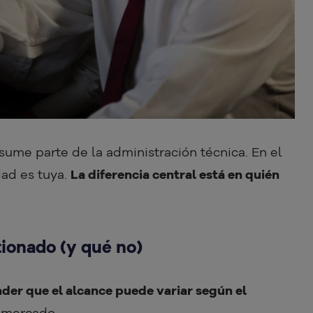
sume parte de la administración técnica. En el
dad es tuya.
La diferencia central está en quién
tionado (y qué no)
der que el alcance puede variar según el
 mercado.