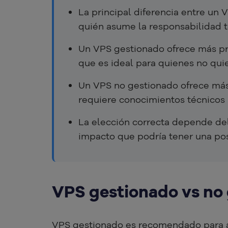
La principal diferencia entre un
quién asume la responsabilidad t
Un VPS gestionado ofrece más pre
que es ideal para quienes no qui
Un VPS no gestionado ofrece más
requiere conocimientos técnicos
La elección correcta depende del 
impacto que podría tener una pos
VPS gestionado vs no
VPS gestionado es recomendado para 