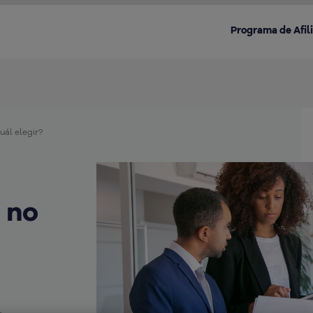
Programa de Afil
uál elegir?
Destacado en la categoría:
 no