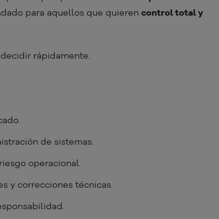
ndado para aquellos que quieren
control total y
a decidir rápidamente.
cado.
istración de sistemas.
riesgo operacional.
es y correcciones técnicas.
esponsabilidad.