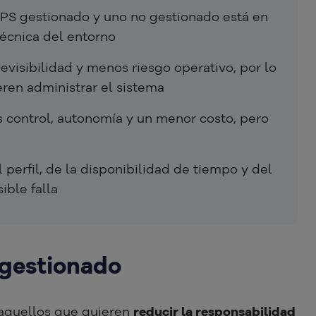
 VPS gestionado y uno no gestionado está en
écnica del entorno
visibilidad y menos riesgo operativo, por lo
eren administrar el sistema
 control, autonomía y un menor costo, pero
perfil, de la disponibilidad de tiempo y del
ible falla
 gestionado
aquellos que quieren
reducir la responsabilidad