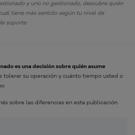
gestionado y uno no gestionado, descubre quién
uál tiene más sentido según tu nivel de
de soporte.
onado es una decisión sobre quién asume
 tolerar su operación y cuánto tiempo usted o
no.
s sobre las diferencias en esta publicación.