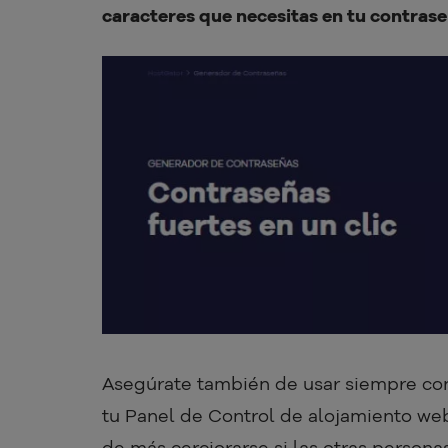
caracteres que necesitas en tu contras
Asegúrate también de usar siempre cont
tu Panel de Control de alojamiento web
de más cerciorarse si las otras person