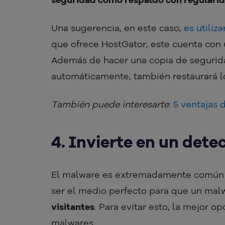
Una sugerencia, en este caso,
es utili
que ofrece HostGator, este cuenta con un
Además de hacer una copia de segurid
automáticamente, también restaurará lo
También puede interesarte
:
5 ventajas 
4. Invierte en un det
El malware es extremadamente común y
ser el medio perfecto para que un mal
visitantes
. Para evitar esto, la mejor 
malwares.