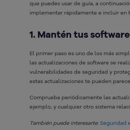
que puedes usar de guía, a continuaci
implementar rápidamente e incluir en tu
1. Mantén tus softwar
El primer paso es uno de los más simpl
las actualizaciones de software se real
vulnerabilidades de seguridad y protege
estas actualizaciones te pueden parecer
Comprueba periódicamente las actuali
ejemplo, y cualquier otro sistema rela
También puede interesarte
:
Seguridad e