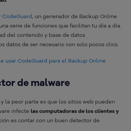
zar CodeGuard
, un generador de Backup Online
a serie de funciones que facilitan tu día a día.
ad del contenido y base de datos
s datos de ser necesario con solo pocos clics.
de usar CodeGuard para el Backup Online
ector de malware
 la peor parte es que los sitios web pueden
ware infecte
las computadoras de los clientes y
opción es contar con un buen detector de