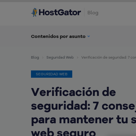
Blog
Contenidos por asunto
Blog
Seguridad Web
Verificación de seguridad: 7 co
SEGURIDAD WEB
Verificación de
seguridad: 7 conse
para mantener tu s
web seguro