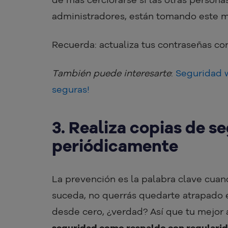
administradores, están tomando este 
Recuerda: actualiza tus contraseñas co
También puede interesarte
:
Seguridad 
seguras!
3. Realiza copias de 
periódicamente
La prevención es la palabra clave cuan
suceda, no querrás quedarte atrapado e
desde cero, ¿verdad? Así que tu mejor
seguridad como respaldo con regulari