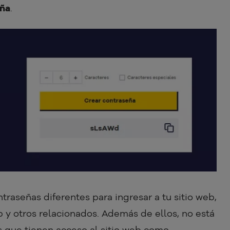
eña
.
raseñas diferentes para ingresar a tu sitio web,
 y otros relacionados. Además de ellos, no está
as que tienen acceso al sitio web como