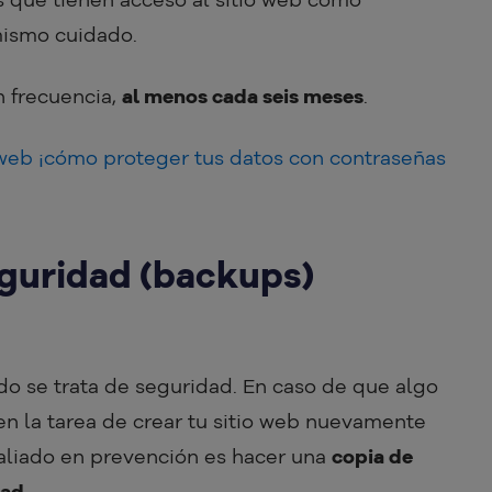
mismo cuidado.
n frecuencia,
al menos cada seis meses
.
web ¡cómo proteger tus datos con contraseñas
seguridad (backups)
do se trata de seguridad. En caso de que algo
n la tarea de crear tu sitio web nuevamente
 aliado en prevención es hacer una
copia de
dad
.