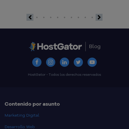
Previous
Next
Blog
HostGator - Todos los derechos reservados
Contenido por asunto
Marketing Digital
Desarrollo Web