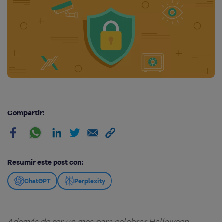
Compartir:
Resumir este post con:
ChatGPT
Perplexity
Además de ser un mes para celebrar Halloween,