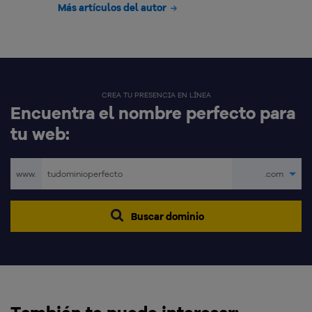
Más artículos del autor
CREA TU PRESENCIA EN LÍNEA
Encuentra el nombre perfecto para
tu web:
www.
.com
Buscar dominio