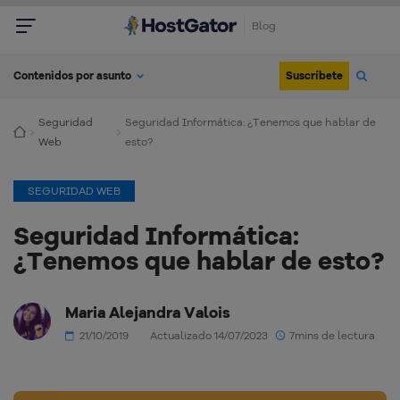
Blog
Suscríbete
Contenidos por asunto
Seguridad
Seguridad Informática: ¿Tenemos que hablar de
Web
esto?
SEGURIDAD WEB
Seguridad Informática:
¿Tenemos que hablar de esto?
Maria Alejandra Valois
21/10/2019
Actualizado 14/07/2023
7mins de lectura