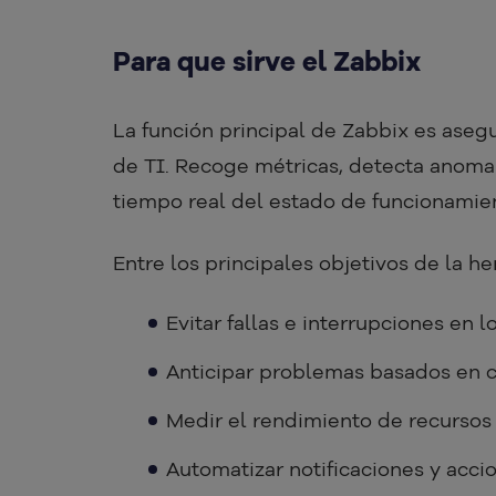
Para que sirve el Zabbix
La función principal de Zabbix es aseg
de TI. Recoge métricas, detecta anomalí
tiempo real del estado de funcionami
Entre los principales objetivos de la h
Evitar fallas e interrupciones en l
Anticipar problemas basados en
Medir el rendimiento de recursos 
Automatizar notificaciones y acci