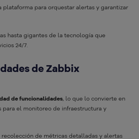
la plataforma para orquestar alertas y garantizar
s hasta gigantes de la tecnología que
icios 24/7.
idades de Zabbix
edad de funcionalidades
, lo que lo convierte en
para el monitoreo de infraestructura y
 recolección de métricas detalladas y alertas