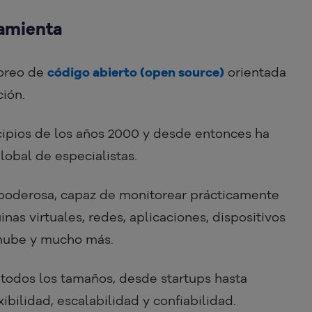
ramienta
oreo de
código abierto (open source)
orientada
ción.
cipios de los años 2000 y desde entonces ha
obal de especialistas.
o poderosa, capaz de monitorear prácticamente
inas virtuales, redes, aplicaciones, dispositivos
a nube y mucho más.
 todos los tamaños, desde startups hasta
ibilidad, escalabilidad y confiabilidad.