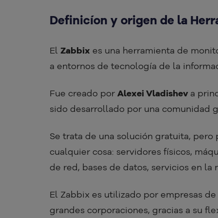
Definicíon y origen de la Her
El
Zabbix
es una herramienta de monit
a entornos de tecnología de la informa
Fue creado por
Alexei Vladishev
a prin
sido desarrollado por una comunidad gl
Se trata de una solución gratuita, per
cualquier cosa: servidores físicos, máqu
de red, bases de datos, servicios en l
El Zabbix es utilizado por empresas de
grandes corporaciones, gracias a su flex