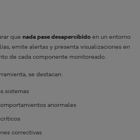
urar que
nada pase desapercibido
en un entorno
as, emite alertas y presenta visualizaciones en
ento de cada componente monitoreado.
erramienta, se destacan:
os sistemas
 comportamientos anormales
críticos
ones correctivas