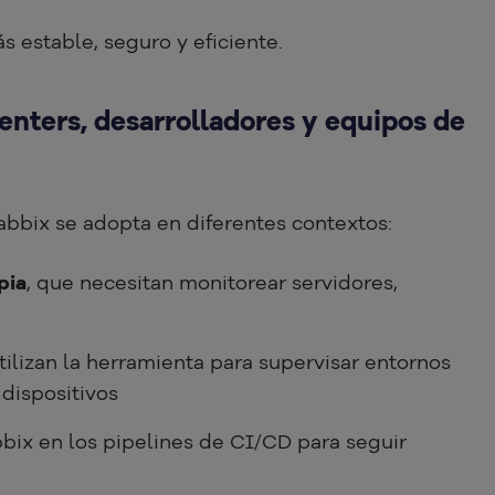
 estable, seguro y eficiente.
enters, desarrolladores y equipos de
bbix se adopta en diferentes contextos:
pia
, que necesitan monitorear servidores,
utilizan la herramienta para supervisar entornos
dispositivos
bbix en los pipelines de CI/CD para seguir