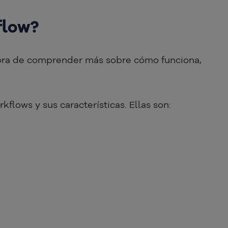
flow?
hora de comprender más sobre cómo funciona,
flows y sus características. Ellas son: