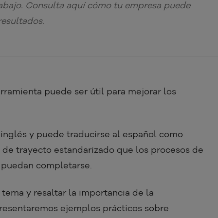
rabajo. Consulta aquí cómo tu empresa puede
resultados.
ramienta puede ser útil para mejorar los
a inglés y puede traducirse al español como
ie de trayecto estandarizado que los procesos de
 puedan completarse.
 tema y resaltar la importancia de la
 presentaremos ejemplos prácticos sobre