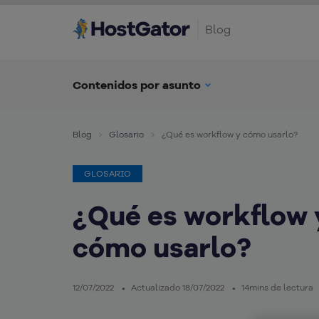
Blog
Contenidos por asunto
Blog
Glosario
¿Qué es workflow y cómo usarlo?
GLOSARIO
¿Qué es workflow 
cómo usarlo?
12/07/2022
Actualizado 18/07/2022
14mins de lectura