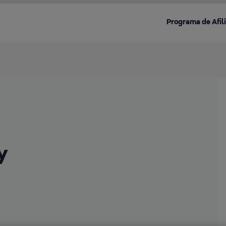
Programa de Afil
Destacado en la categoría:
y