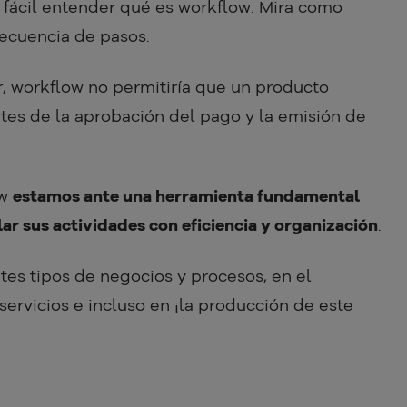
 fácil entender qué es workflow. Mira como
secuencia de pasos.
, workflow no permitiría que un producto
ntes de la aprobación del pago y la emisión de
ow
estamos ante una herramienta fundamental
r sus actividades con eficiencia y organización
.
tes tipos de negocios y procesos, en el
 servicios e incluso en ¡la producción de este