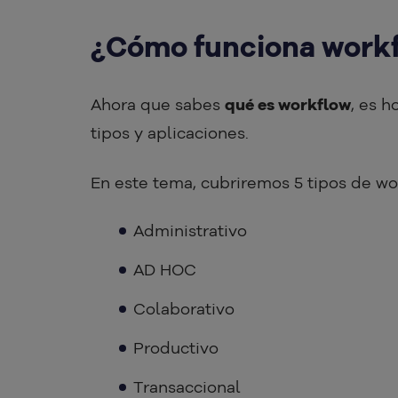
¿Cómo funciona work
Ahora que sabes
qué es workflow
, es 
tipos y aplicaciones.
En este tema, cubriremos 5 tipos de work
Administrativo
AD HOC
Colaborativo
Productivo
Transaccional