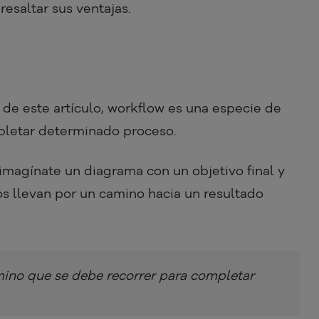
resaltar sus ventajas.
e este artículo, workflow es una especie de
pletar determinado proceso.
 imagínate un diagrama con un objetivo final y
os llevan por un camino hacia un resultado
ino que se debe recorrer para completar