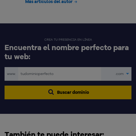
Más artículos del autor
CREA TU PRESENCIA EN LÍNEA
Encuentra el nombre perfecto para
tu web:
www.
.com
Buscar dominio
También te puede interesar: