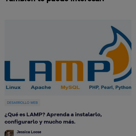
DESARROLLO WEB
¿Qué es LAMP? Aprenda a instalarlo,
C
configurarlo y mucho más.
G
Jessica Loose