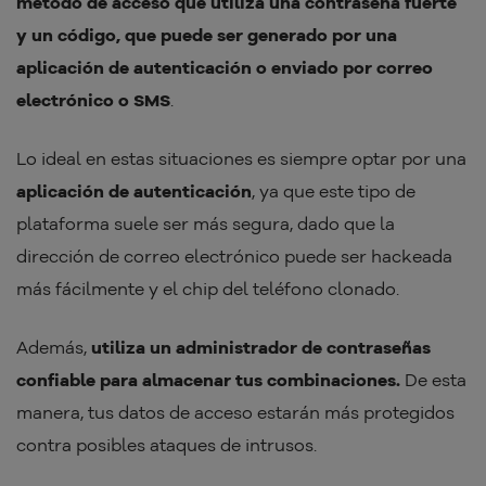
método de acceso que utiliza una contraseña fuerte
y un código, que puede ser generado por una
aplicación de autenticación o enviado por correo
electrónico o SMS
.
Lo ideal en estas situaciones es siempre optar por una
aplicación de autenticación
, ya que este tipo de
plataforma suele ser más segura, dado que la
dirección de correo electrónico puede ser hackeada
más fácilmente y el chip del teléfono clonado.
Además,
utiliza un administrador de contraseñas
confiable para almacenar tus combinaciones.
De esta
manera, tus datos de acceso estarán más protegidos
contra posibles ataques de intrusos.