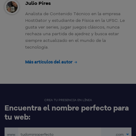
Julio Pires
Analista de Contenido Técnico en la empresa
HostGator y estudiante de Física en la UFSC. Le
gusta ver series, jugar juegos clásicos, nunca
rechaza una partida de ajedrez y busca estar
siempre actualizado en el mundo de la
tecnología.
Más artículos del autor
CREA TU PRESENCIA EN LÍNEA
Encuentra el nombre perfecto para
tu web:
www.
.com