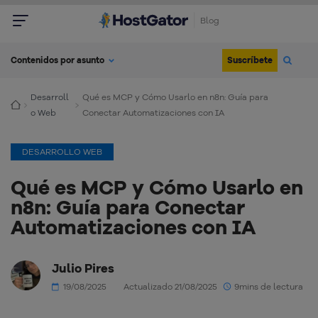
Blog
Suscríbete
Contenidos por asunto
Desarroll
Qué es MCP y Cómo Usarlo en n8n: Guía para
o Web
Conectar Automatizaciones con IA
DESARROLLO WEB
Qué es MCP y Cómo Usarlo en
n8n: Guía para Conectar
Automatizaciones con IA
Julio Pires
19/08/2025
Actualizado 21/08/2025
9mins de lectura