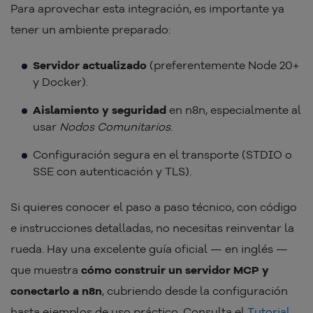
Para aprovechar esta integración, es importante ya
tener un ambiente preparado:
Servidor actualizado
(preferentemente Node 20+
y Docker).
Aislamiento y seguridad
en n8n, especialmente al
usar
Nodos Comunitarios
.
Configuración segura en el transporte (STDIO o
SSE con autenticación y TLS).
Si quieres conocer el paso a paso técnico, con código
e instrucciones detalladas, no necesitas reinventar la
rueda. Hay una excelente guía oficial — en inglés —
que muestra
cómo construir un servidor MCP y
conectarlo a n8n
, cubriendo desde la configuración
hasta ejemplos de uso práctico. Consulta el
Tutorial