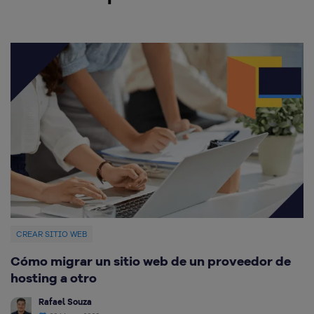
CREAR SITIO WEB
C
Cómo migrar un sitio web de un proveedor de
M
hosting a otro
Rafael Souza