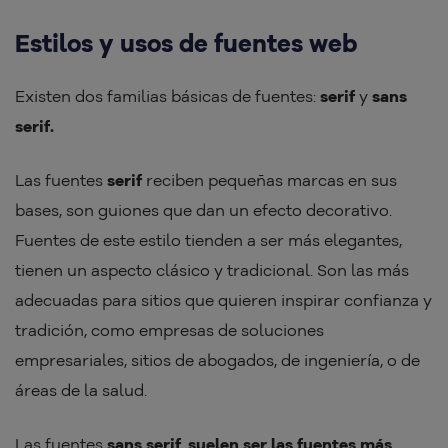
Estilos y usos de fuentes web
Existen dos familias básicas de fuentes:
serif
y
sans
serif.
Las fuentes
serif
reciben pequeñas marcas en sus
bases, son guiones que dan un efecto decorativo.
Fuentes de este estilo tienden a ser más elegantes,
tienen un aspecto clásico y tradicional. Son las más
adecuadas para sitios que quieren inspirar confianza y
tradición, como empresas de soluciones
empresariales, sitios de abogados, de ingeniería, o de
áreas de la salud.
Las fuentes
sans serif
,
suelen ser las fuentes más