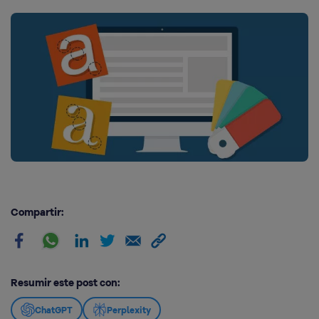
Compartir:
Resumir este post con:
ChatGPT
Perplexity