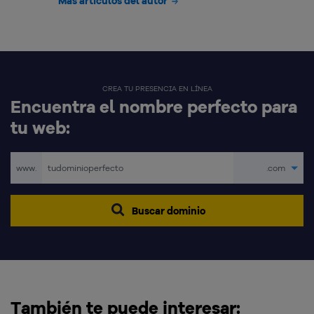
Más artículos del autor
CREA TU PRESENCIA EN LÍNEA
Encuentra el nombre perfecto para
tu web:
www.
.com
Buscar dominio
También te puede interesar: