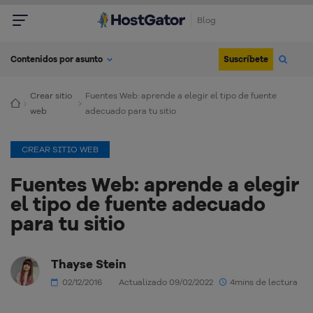
Blog
Suscríbete
Contenidos por asunto
Crear sitio
Fuentes Web: aprende a elegir el tipo de fuente
web
adecuado para tu sitio
CREAR SITIO WEB
Fuentes Web: aprende a elegir
el tipo de fuente adecuado
para tu sitio
Thayse Stein
02/12/2016
Actualizado 09/02/2022
4mins de lectura