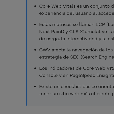
Core Web Vitals es un conjunto 
experiencia del usuario al acced
Estas métricas se llaman LCP (Lar
Next Paint) y CLS (Cumulative Lay
de carga, la interactividad y la e
CWV afecta la navegación de los u
estrategia de SEO (Search Engine
Los indicadores de Core Web Vit
Console y en PageSpeed Insight
Existe un checklist básico orien
tener un sitio web más eficiente 