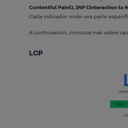
Contentful Paint), INP (Interaction to 
Cada indicador mide una parte específi
A continuación, ¡conozca más sobre cad
LCP