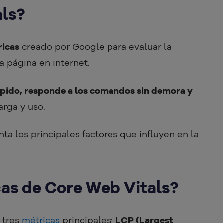
als?
ricas
creado por Google para evaluar la
a página en internet.
ápido, responde a los comandos sin demora y
arga y uso.
nta los principales factores que influyen en la
cas de Core Web Vitals?
 tres
métricas
principales:
LCP (Largest