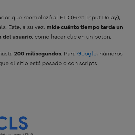
cador que reemplazó al FID (First Input Delay),
s. Este, a su vez,
mide cuánto tiempo tarda un
n del usuario
, como hacer clic en un botón.
 hasta
200 milisegundos
. Para
Google
, números
ue el sitio está pesado o con scripts