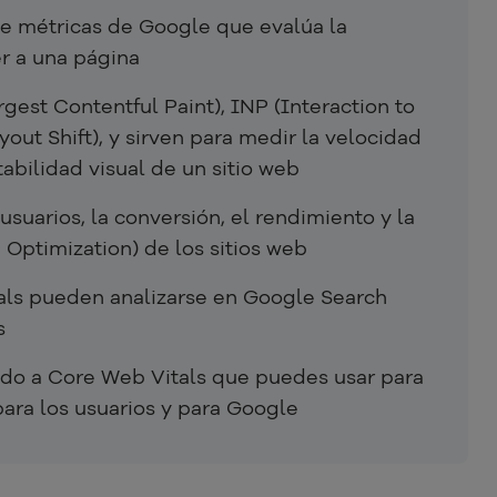
de métricas de Google que evalúa la
er a una página
gest Contentful Paint), INP (Interaction to
out Shift), y sirven para medir la velocidad
stabilidad visual de un sitio web
suarios, la conversión, el rendimiento y la
 Optimization) de los sitios web
als pueden analizarse en Google Search
s
tado a Core Web Vitals que puedes usar para
para los usuarios y para Google