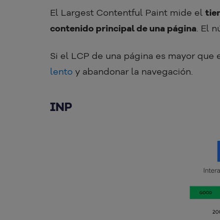
El Largest Contentful Paint mide el
tie
contenido principal de una página
. El
Si el LCP de una página es mayor que e
lento
y abandonar la navegación.
INP