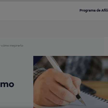
Programa de Afil
y cómo mejorarlo
Destacado en la categoría:
ómo