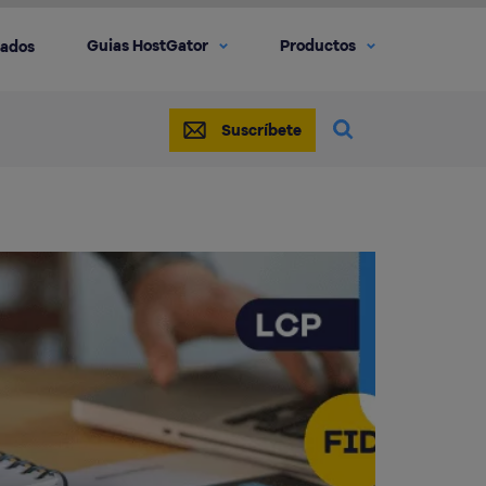
Guias HostGator
Productos
iados
Suscríbete