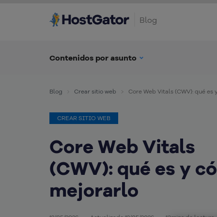
Blog
Contenidos por asunto
Blog
Crear sitio web
Core Web Vitals (CWV): qué es 
CREAR SITIO WEB
Core Web Vitals
(CWV): qué es y c
mejorarlo