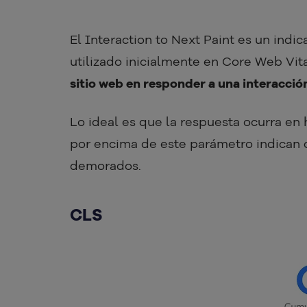
El Interaction to Next Paint es un indi
utilizado inicialmente en Core Web Vital
sitio web en responder a una interacció
Lo ideal es que la respuesta ocurra en
por encima de este parámetro indican q
demorados.
CLS