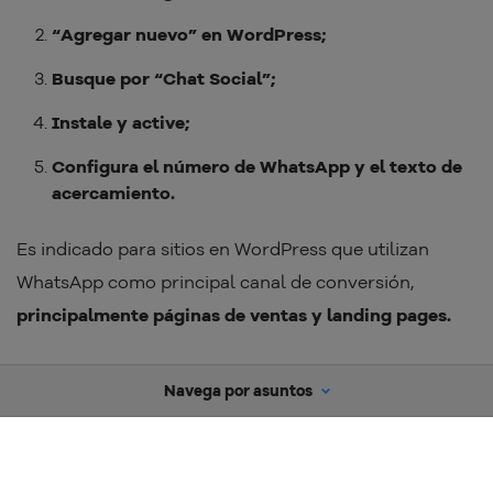
“Agregar nuevo” en WordPress;
Busque por “Chat Social”;
Instale y active;
Configura el número de WhatsApp y el texto de
acercamiento.
Es indicado para sitios en WordPress que utilizan
WhatsApp como principal canal de conversión,
principalmente páginas de ventas y landing pages.
Navega por asuntos
¿Qué es y para qué sirve el WhatsApp Business?