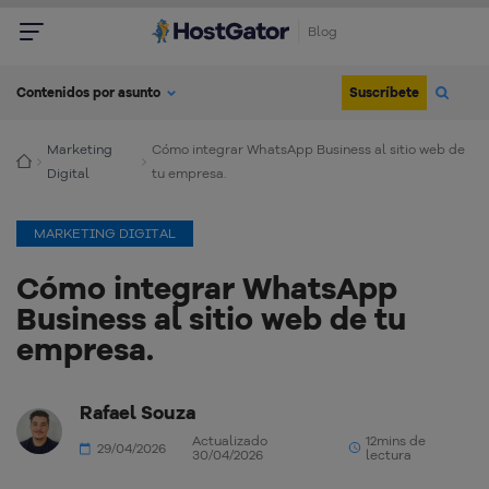
Blog
Suscríbete
Contenidos por asunto
Marketing
Cómo integrar WhatsApp Business al sitio web de
Digital
tu empresa.
MARKETING DIGITAL
Cómo integrar WhatsApp
Business al sitio web de tu
empresa.
Rafael Souza
Actualizado
12mins de
29/04/2026
30/04/2026
lectura