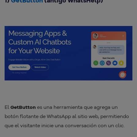
1)
GetButton
(antigo WhatsHelp)
El
GetButton
es una herramienta que agrega un
botón flotante de WhatsApp al sitio web, permitiendo
que el visitante inicie una conversación con un clic.