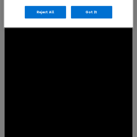
Reject All
Got It