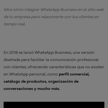
Mira cómo integrar WhatsApp Business en el sitio web
de tu empresa para relacionarte con tus clientes en
tiempo real.
En 2018 se lanzó WhatsApp Business, una versión
diseñada para facilitar la comunicación profesional
con clientes, ofreciendo características que no existen
en WhatsApp personal, como
perfil comercial,
catálogo de productos, organización de
conversaciones y mucho más.