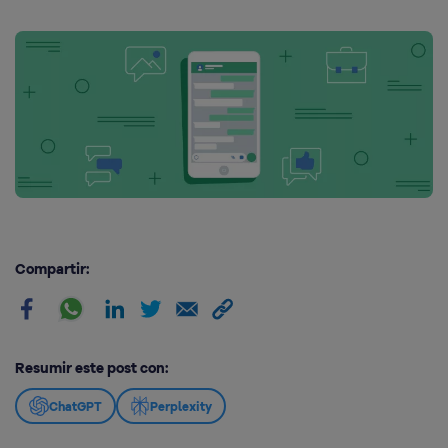
Compartir:
Resumir este post con:
ChatGPT
Perplexity