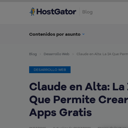
Blog
Contenidos por asunto
Blog
Desarrollo Web
Claude en Alta: La IA Que Perm
DESARROLLO WEB
Claude en Alta: La
Que Permite Crea
Apps Gratis