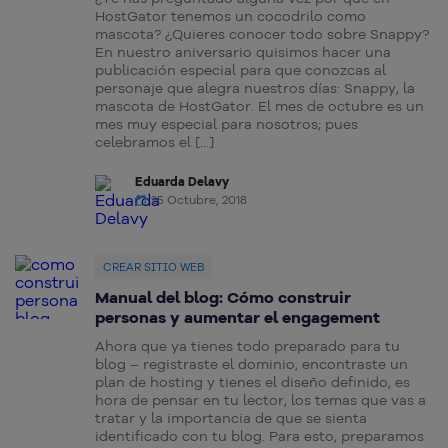
HostGator tenemos un cocodrilo como
mascota? ¿Quieres conocer todo sobre Snappy?
En nuestro aniversario quisimos hacer una
publicación especial para que conozcas al
personaje que alegra nuestros días: Snappy, la
mascota de HostGator. El mes de octubre es un
mes muy especial para nosotros; pues
celebramos el […]
Eduarda Delavy
25 Octubre, 2018
CREAR SITIO WEB
Manual del blog: Cómo construir
personas y aumentar el engagement
Ahora que ya tienes todo preparado para tu
blog – registraste el dominio, encontraste un
plan de hosting y tienes el diseño definido, es
hora de pensar en tu lector, los temas que vas a
tratar y la importancia de que se sienta
identificado con tu blog. Para esto, preparamos