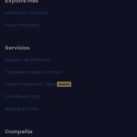
Explora más
Materiales Gratuitos
Guias HostGator
Servicios
Registro de Dominios
Transferencia de Dominios
Coreo Profesional Titan
NUEVO
Certificados SSL
Backup en línea
Compañía