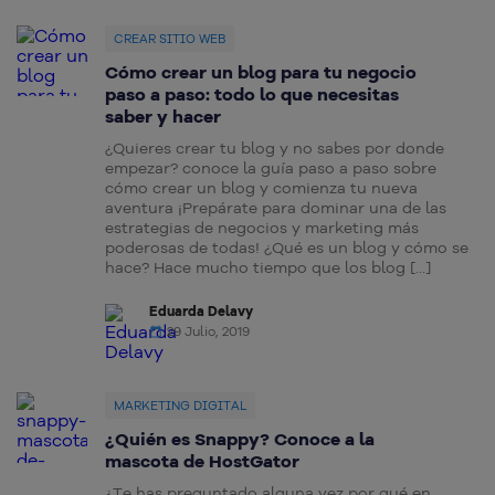
CREAR SITIO WEB
Cómo crear un blog para tu negocio
paso a paso: todo lo que necesitas
saber y hacer
¿Quieres crear tu blog y no sabes por donde
empezar? conoce la guía paso a paso sobre
cómo crear un blog y comienza tu nueva
aventura ¡Prepárate para dominar una de las
estrategias de negocios y marketing más
poderosas de todas! ¿Qué es un blog y cómo se
hace? Hace mucho tiempo que los blog […]
Eduarda Delavy
29 Julio, 2019
MARKETING DIGITAL
¿Quién es Snappy? Conoce a la
mascota de HostGator
¿Te has preguntado alguna vez por qué en